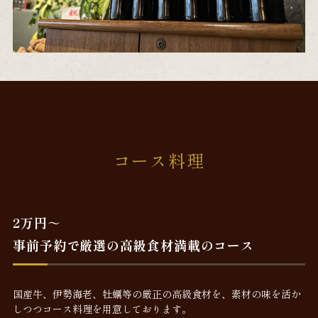
コース料理
2万円～
事前予約で厳選の高級食材満載のコース
国産牛、伊勢海老、牡蠣等の厳正の高級食材を、素材の味を活か
しつつコース料理を用意しております。