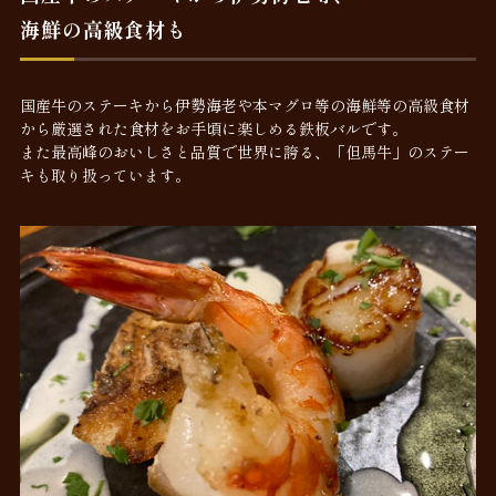
海鮮の高級食材も
国産牛のステーキから伊勢海老や本マグロ等の海鮮等の高級食材
から厳選された食材をお手頃に楽しめる鉄板バルです。
また最高峰のおいしさと品質で世界に誇る、「但馬牛」のステー
キも取り扱っています。