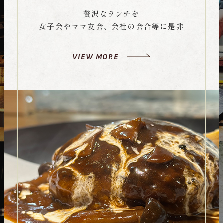
贅沢なランチを
女子会やママ友会、会社の会合等に是非
VIEW MORE