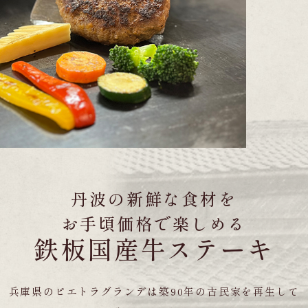
丹波の新鮮な食材を
お手頃価格で楽しめる
鉄板国産牛ステーキ
兵庫県のピエトラグランデは築
90
年の古民家を再生して