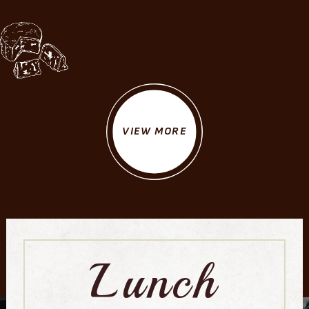
VIEW MORE
Lunch