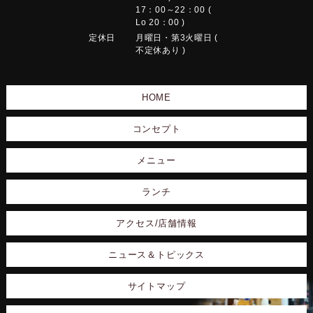
17：00～22：00 (
Lo 20：00 )
定休日
月曜日・第3火曜日 (
不定休あり )
HOME
コンセプト
メニュー
ランチ
アクセス/店舗情報
ニュース＆トピックス
サイトマップ