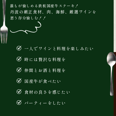
誰もが愉しめる鉄板国産牛ステーキ！
丹波の厳正食材、肉、海鮮、厳選ワイン
を
思う存分愉しむ！！
一人でワインと料理を楽しみたい
時には贅沢な料理を
仲間とお酒と料理を
国産牛が食べたい
食材の良さを感じたい
パーティーをしたい