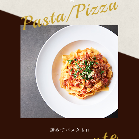
締めでパスタも!!